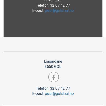
Ta kontakt:
Telefon: 32 07 42 77
E-post:
post@golstaal.no
Liagardane
3550 GOL
Telefon: 32 07 42 77
E-post:
post@golstaal.no