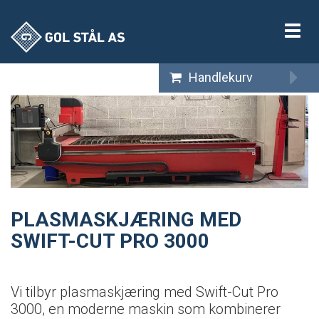
Vis
meny
Handlekurv
PLASMASKJÆRING MED
SWIFT-CUT PRO 3000
Vi tilbyr plasmaskjæring med Swift-Cut Pro
3000, en moderne maskin som kombinerer