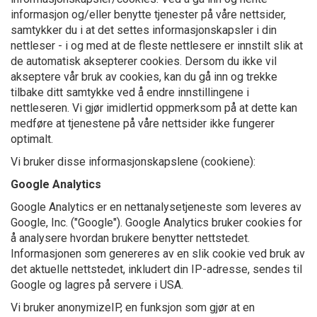
informasjon og/eller benytte tjenester på våre nettsider,
samtykker du i at det settes informasjonskapsler i din
nettleser - i og med at de fleste nettlesere er innstilt slik at
de automatisk aksepterer cookies. Dersom du ikke vil
akseptere vår bruk av cookies, kan du gå inn og trekke
tilbake ditt samtykke ved å endre innstillingene i
nettleseren. Vi gjør imidlertid oppmerksom på at dette kan
medføre at tjenestene på våre nettsider ikke fungerer
optimalt.
Vi bruker disse informasjonskapslene (cookiene):
Google Analytics
Google Analytics er en nettanalysetjeneste som leveres av
Google, Inc. ("Google"). Google Analytics bruker cookies for
å analysere hvordan brukere benytter nettstedet.
Informasjonen som genereres av en slik cookie ved bruk av
det aktuelle nettstedet, inkludert din IP-adresse, sendes til
Google og lagres på servere i USA.
Vi bruker anonymizeIP, en funksjon som gjør at en