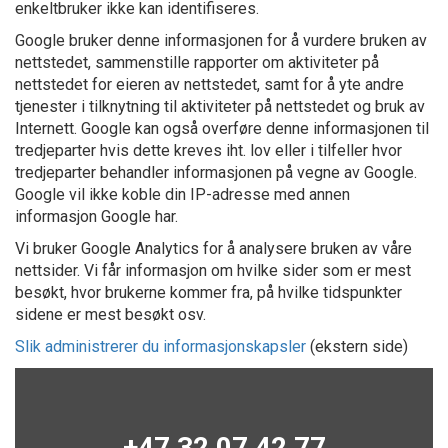
enkeltbruker ikke kan identifiseres.
Google bruker denne informasjonen for å vurdere bruken av
nettstedet, sammenstille rapporter om aktiviteter på
nettstedet for eieren av nettstedet, samt for å yte andre
tjenester i tilknytning til aktiviteter på nettstedet og bruk av
Internett. Google kan også overføre denne informasjonen til
tredjeparter hvis dette kreves iht. lov eller i tilfeller hvor
tredjeparter behandler informasjonen på vegne av Google.
Google vil ikke koble din IP-adresse med annen
informasjon Google har.
Vi bruker Google Analytics for å analysere bruken av våre
nettsider. Vi får informasjon om hvilke sider som er mest
besøkt, hvor brukerne kommer fra, på hvilke tidspunkter
sidene er mest besøkt osv.
Slik administrerer du informasjonskapsler
(ekstern side)
+47 32 07 42 77