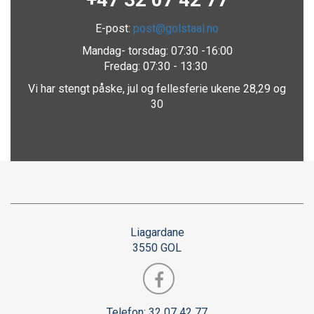
E-post:
post@golstaal.no
Mandag- torsdag: 07:30 -16:00
Fredag: 07:30 - 13:30
Vi har stengt påske, jul og f
ellesferie ukene 28,29 og
30
Liagardane
3550 GOL
Telefon: 32 07 42 77