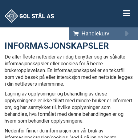
Vis
meny
Handlekurv
INFORMASJONSKAPSLER
De aller fleste nettsider av i dag benytter seg av såkalte
informasjonskapsler eller cookies for å bedre
brukeropplevelsen. En informasjonskapsel er en tekstfil
som ved besøk på eller interaksjon med en nettside legges
i din nettlesers internminne.
Lagring av opplysninger og behandling av disse
opplysningene er ikke tillatt med mindre bruker er informert
om, og har samtykket til, hvilke opplysninger som
behandles, hva formålet med denne behandlingen er og
hvem som behandler opplysningene.
Nedenfor finner du informasjon om vår bruk av
informasjonskapsler/cookies. Ved å gå inn og hente