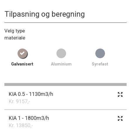
Tilpasning og beregning
Velg type
materiale
Galvanisert
Aluminium
Syrefast
KIA 0.5 - 1130m3/h
Kr. 9157,-
KIA 1 - 1800m3/h
Kr. 13850,-