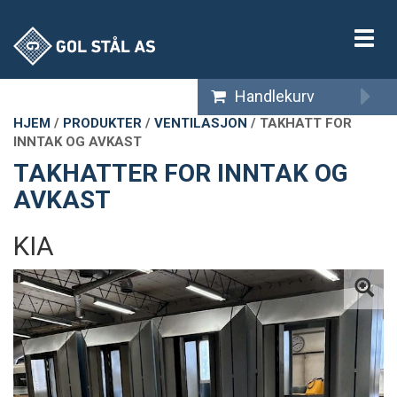
Vis
meny
Handlekurv
HJEM
/
PRODUKTER
/
VENTILASJON
/
TAKHATT FOR
INNTAK OG AVKAST
TAKHATTER FOR INNTAK OG
AVKAST
KIA