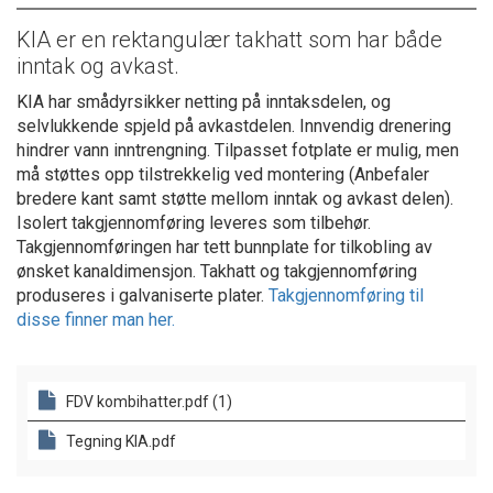
KIA er en rektangulær takhatt som har både
inntak og avkast.
KIA har smådyrsikker netting på inntaksdelen, og
selvlukkende spjeld på avkastdelen. Innvendig drenering
hindrer vann inntrengning. Tilpasset fotplate er mulig, men
må støttes opp tilstrekkelig ved montering (Anbefaler
bredere kant samt støtte mellom inntak og avkast delen).
Isolert takgjennomføring leveres som tilbehør.
Takgjennomføringen har tett bunnplate for tilkobling av
ønsket kanaldimensjon. Takhatt og takgjennomføring
produseres i galvaniserte plater.
Takgjennomføring til
disse finner man her.
FDV kombihatter.pdf (1)
Tegning KIA.pdf