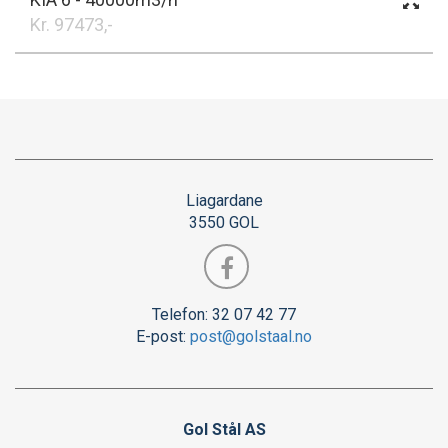
Kr. 97473,-
Liagardane
3550 GOL
Telefon: 32 07 42 77
E-post:
post@golstaal.no
Gol Stål AS