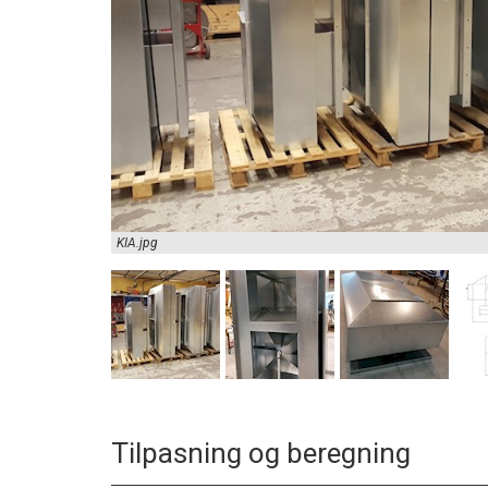
KIA.jpg
Tilpasning og beregning