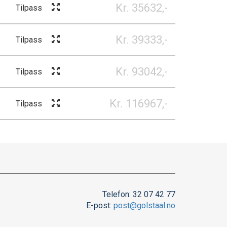
Kr. 35632,-
Tilpass
Kr. 39333,-
Tilpass
Kr. 93042,-
Tilpass
Kr. 116967,-
Tilpass
Telefon: 32 07 42 77
E-post:
post@golstaal.no