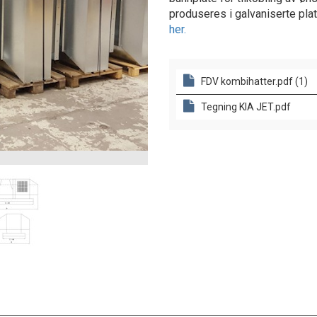
produseres i galvaniserte plat
her.
FDV kombihatter.pdf (1)
Tegning KIA JET.pdf