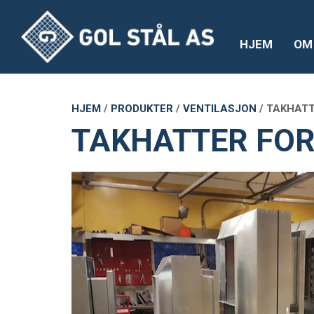
HJEM
OM
HJEM
/
PRODUKTER
/
VENTILASJON
/
TAKHATT
TAKHATTER FOR